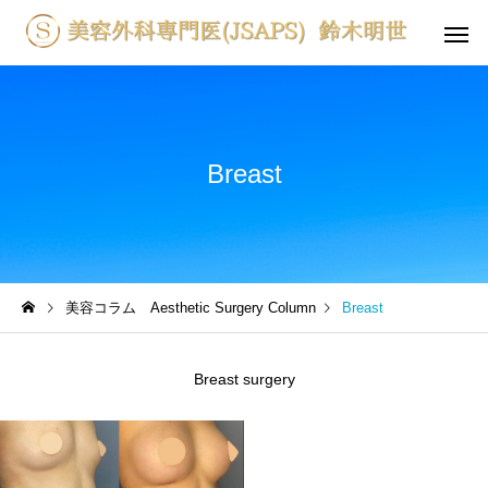
Breast
美容コラム Aesthetic Surgery Column
Breast
Breast surgery