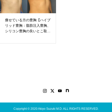
Breast
痩せている方の豊胸【ハイブ
リッド豊胸：脂肪注入豊胸、
シリコン豊胸の良いとこ取
り】
Copyright © 2020 Akiyo Suzuki M.D. ALL RIGHTS RESERVED.