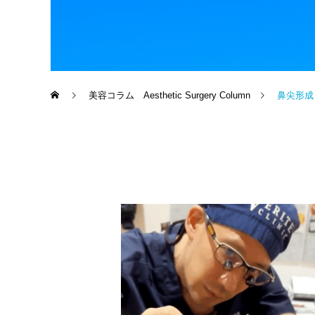
美容コラム Aesthetic Surgery Column
鼻尖形成