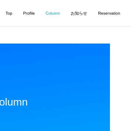
Top
Profile
Column
お知らせ
Reservation
olumn